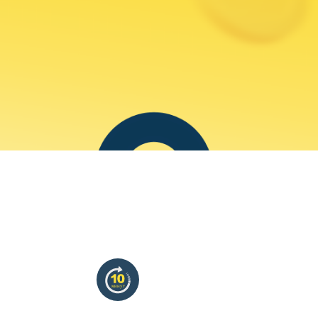
минут