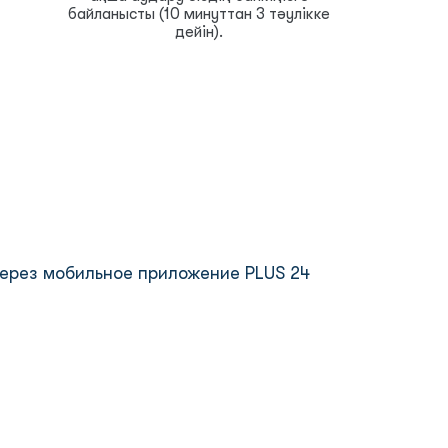
байланысты (10 минуттан 3 тәулікке
дейін).
ерез мобильное приложение PLUS 24