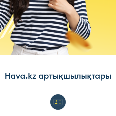
Hava.kz артықшылықтары