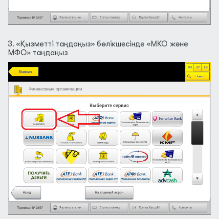
3. «Қызметті таңдаңыз» бөлікшесінде «МКО және
МФО» таңдаңыз