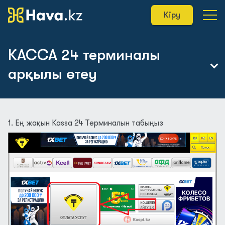
Кіру
КАССА 24 терминалы
арқылы өтеу
Қалай өтеуге болады
1. Ең жақын Kassa 24 Терминалын табыңыз
Homebank
КАССА 24 терминалы
QIWI терминалы