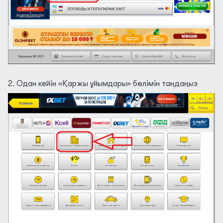
2. Одан кейін «Қаржы ұйымдары» бөлімін таңдаңыз